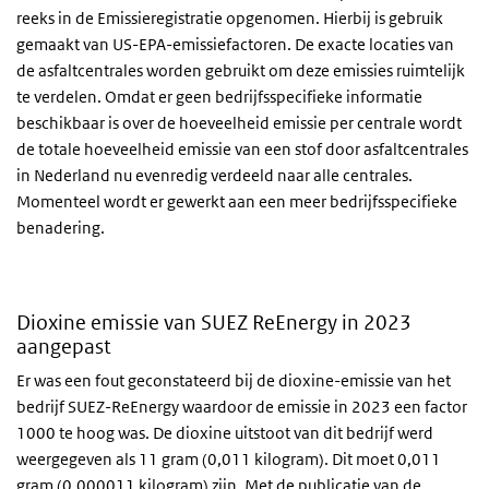
reeks in de Emissieregistratie opgenomen. Hierbij is gebruik
gemaakt van US-EPA-emissiefactoren. De exacte locaties van
de asfaltcentrales worden gebruikt om deze emissies ruimtelijk
te verdelen. Omdat er geen bedrijfsspecifieke informatie
beschikbaar is over de hoeveelheid emissie per centrale wordt
de totale hoeveelheid emissie van een stof door asfaltcentrales
in Nederland nu evenredig verdeeld naar alle centrales.
Momenteel wordt er gewerkt aan een meer bedrijfsspecifieke
benadering.
Dioxine emissie van SUEZ ReEnergy in 2023
aangepast
Er was een fout geconstateerd bij de dioxine-emissie van het
bedrijf SUEZ-ReEnergy waardoor de emissie in 2023 een factor
1000 te hoog was. De dioxine uitstoot van dit bedrijf werd
weergegeven als 11 gram (0,011 kilogram). Dit moet 0,011
gram (0,000011 kilogram) zijn. Met de publicatie van de