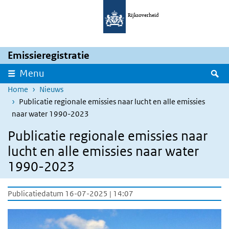
Overslaan en naar de inhoud gaan
Direct naar de hoofdnavigatie
Rijksoverheid
Emissieregistratie
Z
Menu
Home
Nieuws
Publicatie regionale emissies naar lucht en alle emissies
naar water 1990-2023
Publicatie regionale emissies naar
lucht en alle emissies naar water
1990-2023
Publicatiedatum 16-07-2025 | 14:07