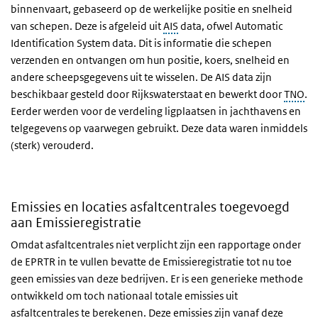
binnenvaart, gebaseerd op de werkelijke positie en snelheid
van schepen. Deze is afgeleid uit
AIS
data, ofwel Automatic
Identification System data. Dit is informatie die schepen
verzenden en ontvangen om hun positie, koers, snelheid en
andere scheepsgegevens uit te wisselen. De AIS data zijn
beschikbaar gesteld door Rijkswaterstaat en bewerkt door
TNO
.
Eerder werden voor de verdeling ligplaatsen in jachthavens en
telgegevens op vaarwegen gebruikt. Deze data waren inmiddels
(sterk) verouderd.
Emissies en locaties asfaltcentrales toegevoegd
aan Emissieregistratie
Omdat asfaltcentrales niet verplicht zijn een rapportage onder
de EPRTR in te vullen bevatte de Emissieregistratie tot nu toe
geen emissies van deze bedrijven. Er is een generieke methode
ontwikkeld om toch nationaal totale emissies uit
asfaltcentrales te berekenen. Deze emissies zijn vanaf deze