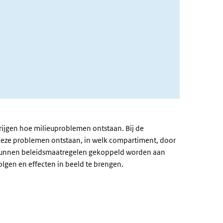
krijgen hoe milieuproblemen ontstaan. Bij de
 deze problemen ontstaan, in welk compartiment, door
 kunnen beleidsmaatregelen gekoppeld worden aan
olgen en effecten in beeld te brengen.