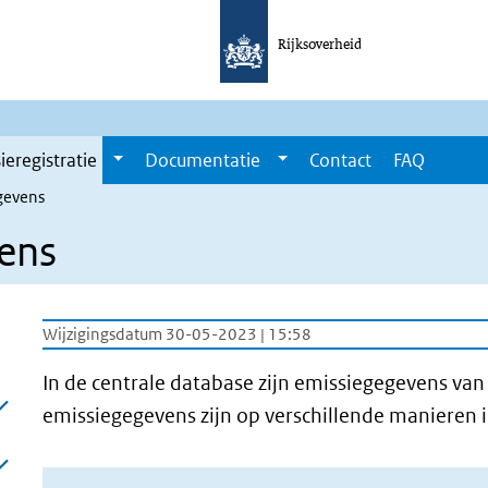
Rijksoverheid
ieregistratie
Documentatie
Contact
FAQ
gevens
vens
Wijzigingsdatum 30-05-2023 | 15:58
In de centrale database zijn emissiegegevens va
emissiegegevens zijn op verschillende manieren 