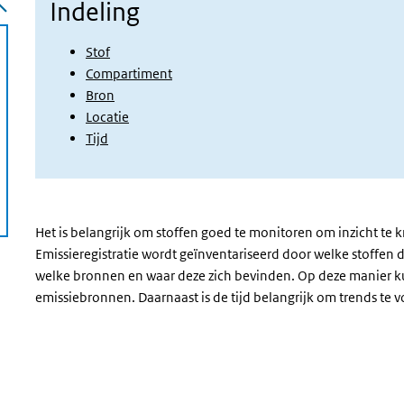
Indeling
Stof
Compartiment
Bron
Locatie
Tijd
Het is belangrijk om stoffen goed te monitoren om inzicht te 
Emissieregistratie wordt geïnventariseerd door welke stoffen
welke bronnen en waar deze zich bevinden. Op deze manier
emissiebronnen. Daarnaast is de tijd belangrijk om trends te v