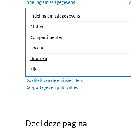
Indeling emissiegegevens
Submenu sluiten
(Actieve pagina)
Indeling emissiegegevens
Stoffen
Compartimenten
Locatie
Bronnen
Tijd
Kwaliteit van de emissiecijfers
Rapportages en publicaties
Deel deze pagina