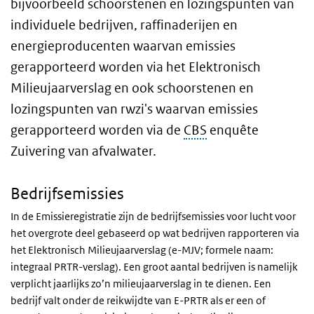
bijvoorbeeld schoorstenen en lozingspunten van
individuele bedrijven, raffinaderijen en
energieproducenten waarvan emissies
gerapporteerd worden via het Elektronisch
Milieujaarverslag en ook schoorstenen en
lozingspunten van rwzi's waarvan emissies
gerapporteerd worden via de
CBS
enquête
Zuivering van afvalwater.
Bedrijfsemissies
In de Emissieregistratie zijn de bedrijfsemissies voor lucht voor
het overgrote deel gebaseerd op wat bedrijven rapporteren via
het Elektronisch Milieujaarverslag (e-MJV; formele naam:
integraal
PRTR
-verslag). Een groot aantal bedrijven is namelijk
verplicht jaarlijks zo’n milieujaarverslag in te dienen. Een
bedrijf valt onder de reikwijdte van E-PRTR
als er een of