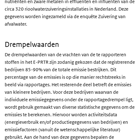
nutriënten en zware metalen in effluenten en influenten van de
circa 320 rioolwaterzuiveringsinstallaties in Nederland. Deze
gegevens worden ingezameld via de enquête Zuivering van
afvalwater.
Drempelwaarden
De drempelwaarden van de vrachten van de te rapporteren
stoffen in het E-PRTR zijn zodanig gekozen dat de registrerende
bedrijven 85-90% van de totale emissie bestrijken. Dit
percentage van de emissies is op die manier rechtstreeks in
beeld via rapportages. Het resterende deel betreft de emissies
van kleinere bedrijven. Voor deze bedrijven waarvan de
individuele emissiegegevens onder de rapportagedrempel ligt,
wordt gebruik gemaakt van diverse statistische gegevens om de
emissies te berekenen. Hiervoor worden activiteitsdata
(energieverbruik en/of productiegegevens van bedrijven) en
emissiefactoren (vanuit de wetenschappelijke literatuur)
gebruikt. Aan de hand van deze gegevens bepalen de