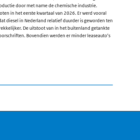
productie door met name de chemische industrie.
oten in het eerste kwartaal van 2026. Er werd vooral
t diesel in Nederland relatief duurder is geworden ten
kkelijker. De uitstoot van in het buitenland getankte
oorschriften. Bovendien werden er minder leaseauto’s