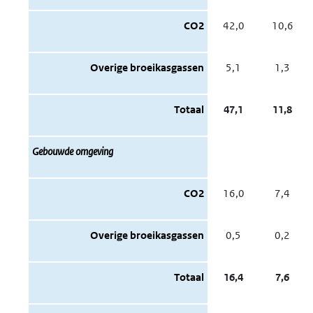
CO2
42,0
10,6
Overige broeikasgassen
5,1
1,3
Totaal
47,1
11,8
Gebouwde omgeving
CO2
16,0
7,4
Overige broeikasgassen
0,5
0,2
Totaal
16,4
7,6