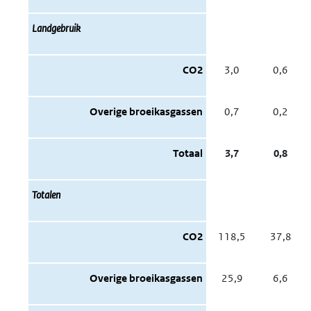
Landgebruik
CO2
3,0
0,6
Overige broeikasgassen
0,7
0,2
Totaal
3,7
0,8
Totalen
CO2
118,5
37,8
Overige broeikasgassen
25,9
6,6