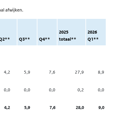
al afwijken.
2025
2026
Q2**
Q3**
Q4**
totaal**
Q1**
4,2
5,9
7,6
27,9
8,9
0,0
0,0
0,0
0,2
0,0
4,2
5,9
7,6
28,0
9,0