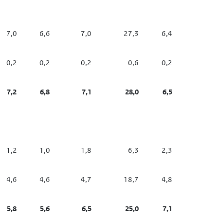
7,0
6,6
7,0
27,3
6,4
0,2
0,2
0,2
0,6
0,2
7,2
6,8
7,1
28,0
6,5
1,2
1,0
1,8
6,3
2,3
4,6
4,6
4,7
18,7
4,8
5,8
5,6
6,5
25,0
7,1