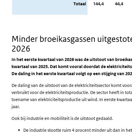
Totaal
144,4
44,4
Minder broeikasgassen uitgestote
2026
In het eerste kwartaal van 2026 was de uitstoot van broeika
kwartaal van 2025. Dat komt vooral doordat de elektriciteit
De daling in het eerste kwartaal volgt op een stijging van 20
De daling van de uitstoot van de elektriciteitssector komt voo
verbruikt voor de elektriciteitsproductie. De sector heeft in to
toename van elektriciteitsproductie uit wind. In eerste kwarta
jaar.
Ook bij industrie en mobiliteit is de uitstoot gedaald.
De industrie stootte ruim 4 procent minder uit dan in he