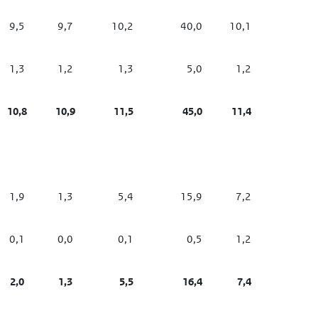
9,5
9,7
10,2
40,0
10,1
1,3
1,2
1,3
5,0
1,2
10,8
10,9
11,5
45,0
11,4
1,9
1,3
5,4
15,9
7,2
0,1
0,0
0,1
0,5
1,2
2,0
1,3
5,5
16,4
7,4