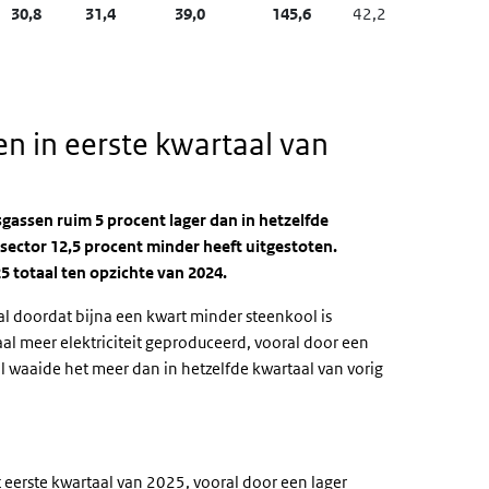
30,8
31,4
39,0
145,6
42,2
n in eerste kwartaal van
sgassen ruim 5 procent lager dan in hetzelfde
ssector 12,5 procent minder heeft uitgestoten.
25 totaal ten opzichte van 2024.
ral doordat bijna een kwart minder steenkool is
taal meer elektriciteit geproduceerd, vooral door een
al waaide het meer dan in hetzelfde kwartaal van vorig
t eerste kwartaal van 2025, vooral door een lager