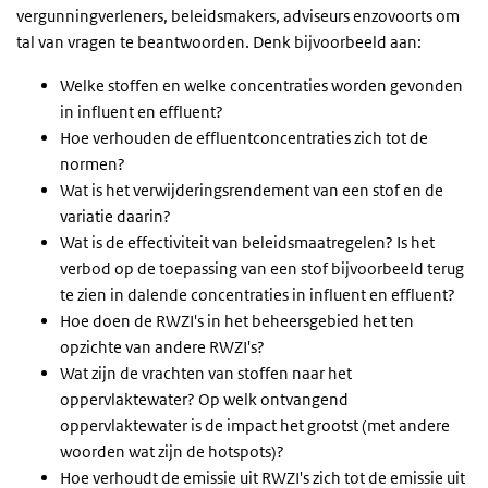
vergunningverleners, beleidsmakers, adviseurs enzovoorts om
tal van vragen te beantwoorden. Denk bijvoorbeeld aan:
Welke stoffen en welke concentraties worden gevonden
in influent en effluent?
Hoe verhouden de effluentconcentraties zich tot de
normen?
Wat is het verwijderingsrendement van een stof en de
variatie daarin?
Wat is de effectiviteit van beleidsmaatregelen? Is het
verbod op de toepassing van een stof bijvoorbeeld terug
te zien in dalende concentraties in influent en effluent?
Hoe doen de RWZI's in het beheersgebied het ten
opzichte van andere RWZI's?
Wat zijn de vrachten van stoffen naar het
oppervlaktewater? Op welk ontvangend
oppervlaktewater is de impact het grootst (met andere
woorden wat zijn de hotspots)?
Hoe verhoudt de emissie uit RWZI's zich tot de emissie uit