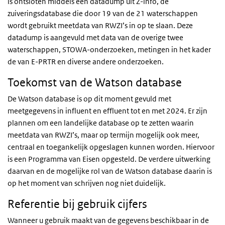
is ontsloten middels een datadump uit Z-info, de
zuiveringsdatabase die door 19 van de 21 waterschappen
wordt gebruikt meetdata van RWZI’s in op te slaan. Deze
datadump is aangevuld met data van de overige twee
waterschappen, STOWA-onderzoeken, metingen in het kader
de van E-PRTR en diverse andere onderzoeken.
Toekomst van de Watson database
De Watson database is op dit moment gevuld met
meetgegevens in influent en effluent tot en met 2024. Er zijn
plannen om een landelijke database op te zetten waarin
meetdata van RWZI’s, maar op termijn mogelijk ook meer,
centraal en toegankelijk opgeslagen kunnen worden. Hiervoor
is een Programma van Eisen opgesteld. De verdere uitwerking
daarvan en de mogelijke rol van de Watson database daarin is
op het moment van schrijven nog niet duidelijk.
Referentie bij gebruik cijfers
Wanneer u gebruik maakt van de gegevens beschikbaar in de