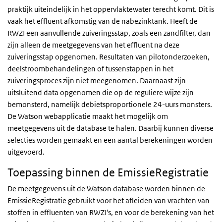
praktijk uiteindelijk in het oppervlaktewater terecht komt. Dit is
vaak het effluent afkomstig van de nabezinktank. Heeft de
RWZI een aanvullende zuiveringsstap, zoals een zandfilter, dan
zijn alleen de meetgegevens van het effluent na deze
zuiveringsstap opgenomen. Resultaten van pilotonderzoeken,
deelstroombehandelingen of tussenstappen in het
zuiveringsproces zijn niet meegenomen. Daarnaast zijn
uitsluitend data opgenomen die op de reguliere wijze zijn
bemonsterd, namelijk debietsproportionele 24-uurs monsters.
De Watson webapplicatie maakt het mogelijk om
meetgegevens uit de database te halen. Daarbij kunnen diverse
selecties worden gemaakt en een aantal berekeningen worden
uitgevoerd.
Toepassing binnen de EmissieRegistratie
De meetgegevens uit de Watson database worden binnen de
EmissieRegistratie gebruikt voor het afleiden van vrachten van
stoffen in effluenten van RWZI's, en voor de berekening van het