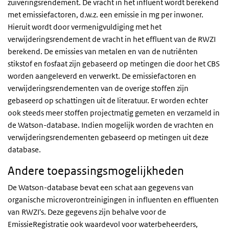
zuiveringsrendement. De vracht in het influent wordt berekend
met emissiefactoren, d.w.z. een emissie in mg per inwoner.
Hieruit wordt door vermenigvuldiging met het
verwijderingsrendement de vracht in het effluent van de RWZI
berekend. De emissies van metalen en van de nutriënten
stikstof en fosfaat zijn gebaseerd op metingen die door het CBS
worden aangeleverd en verwerkt. De emissiefactoren en
verwijderingsrendementen van de overige stoffen zijn
gebaseerd op schattingen uit de literatuur. Er worden echter
ook steeds meer stoffen projectmatig gemeten en verzameld in
de Watson-database. Indien mogelijk worden de vrachten en
verwijderingsrendementen gebaseerd op metingen uit deze
database.
Andere toepassingsmogelijkheden
De Watson-database bevat een schat aan gegevens van
organische microverontreinigingen in influenten en effluenten
van RWZI's. Deze gegevens zijn behalve voor de
EmissieRegistratie ook waardevol voor waterbeheerders,