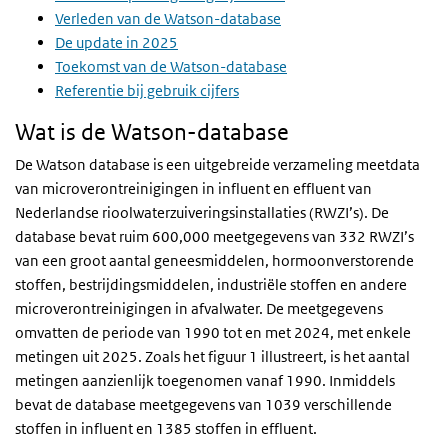
Verleden van de Watson-database
De update in 2025
Toekomst van de Watson-database
Referentie bij gebruik cijfers
Wat is de Watson-database
De Watson database is een uitgebreide verzameling meetdata
van microverontreinigingen in influent en effluent van
Nederlandse rioolwaterzuiveringsinstallaties (RWZI’s). De
database bevat ruim 600,000 meetgegevens van 332 RWZI’s
van een groot aantal geneesmiddelen, hormoonverstorende
stoffen, bestrijdingsmiddelen, industriële stoffen en andere
microverontreinigingen in afvalwater. De meetgegevens
omvatten de periode van 1990 tot en met 2024, met enkele
metingen uit 2025. Zoals het figuur 1 illustreert, is het aantal
metingen aanzienlijk toegenomen vanaf 1990. Inmiddels
bevat de database meetgegevens van 1039 verschillende
stoffen in influent en 1385 stoffen in effluent.